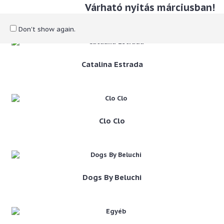
Várható nyitás márciusban!
Bug Art
Don't show again.
Catalina Estrada
Clo Clo
Dogs By Beluchi