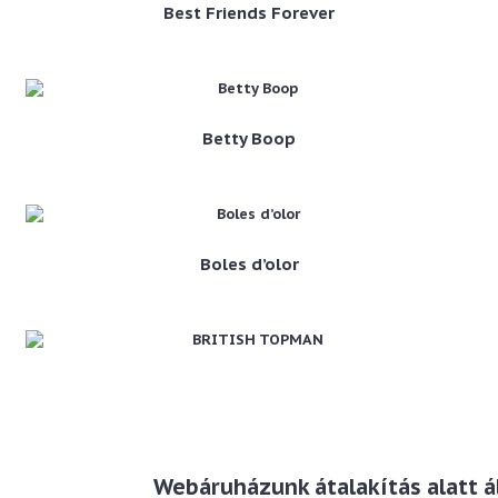
Best Friends Forever
Betty Boop
Boles d’olor
BRITISH TOPMAN
Webáruházunk átalakítás alatt ál