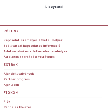
Lizzycard
RÓLUNK
Kapcsolat, személyes átvételi helyek
Szállítással kapcsolatos információ
Adatvédelmi és adatkezelési szabályzat
Általános szerződési feltételek
EXTRÁK
Ajándékutalványok
Partner program
Ajánlatok
FIÓKOM
Fiók
Rendelés követés