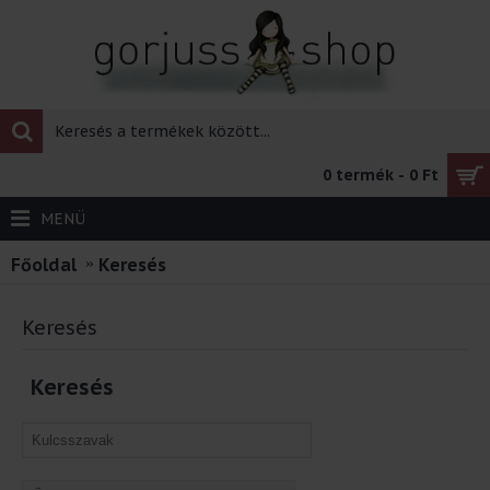
0 termék - 0 Ft
MENÜ
Főoldal
Keresés
Keresés
Keresés