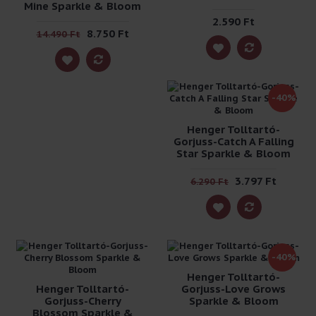
Mine Sparkle & Bloom
2.590 Ft
8.750 Ft
14.490 Ft
-40%
Henger Tolltartó-
Gorjuss-Catch A Falling
Star Sparkle & Bloom
3.797 Ft
6.290 Ft
-40%
Henger Tolltartó-
Henger Tolltartó-
Gorjuss-Love Grows
Gorjuss-Cherry
Sparkle & Bloom
Blossom Sparkle &