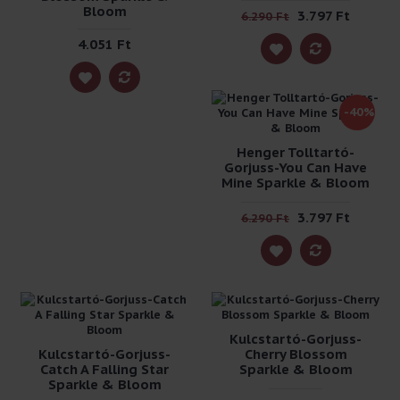
Bloom
3.797 Ft
6.290 Ft
4.051 Ft
-40%
Henger Tolltartó-
Gorjuss-You Can Have
Mine Sparkle & Bloom
3.797 Ft
6.290 Ft
Kulcstartó-Gorjuss-
Kulcstartó-Gorjuss-
Cherry Blossom
Catch A Falling Star
Sparkle & Bloom
Sparkle & Bloom