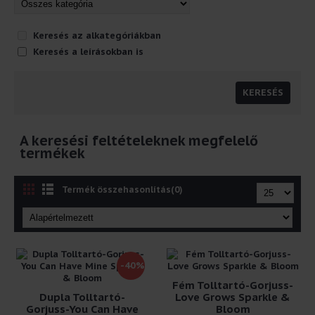
Keresés az alkategóriákban
Keresés a leírásokban is
A keresési feltételeknek megfelelő
termékek
Termék összehasonlítás(0)
-40%
Fém Tolltartó-Gorjuss-
Dupla Tolltartó-
Love Grows Sparkle &
Gorjuss-You Can Have
Bloom