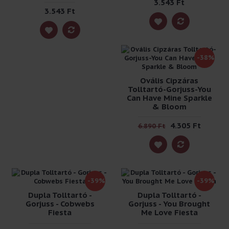
3.543 Ft
3.543 Ft
-38%
Ovális Cipzáras
Tolltartó-Gorjuss-You
Can Have Mine Sparkle
& Bloom
4.305 Ft
6.890 Ft
-39%
-39%
Dupla Tolltartó -
Dupla Tolltartó -
Gorjuss - Cobwebs
Gorjuss - You Brought
Fiesta
Me Love Fiesta