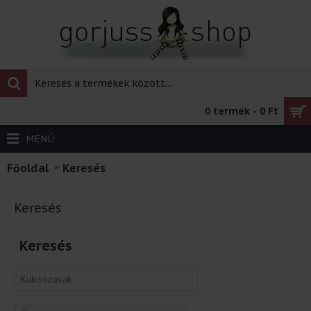
0 termék - 0 Ft
MENÜ
Főoldal
Keresés
Keresés
Keresés