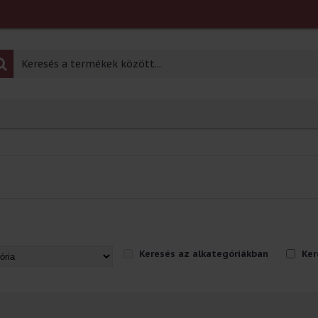
Keresés az alkategóriákban
Kere