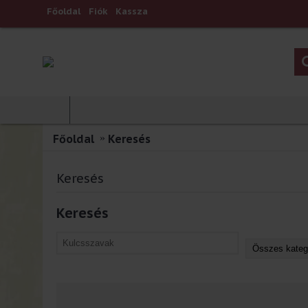
Főoldal
Fiók
Kassza
Főoldal
Keresés
Keresés
Keresés