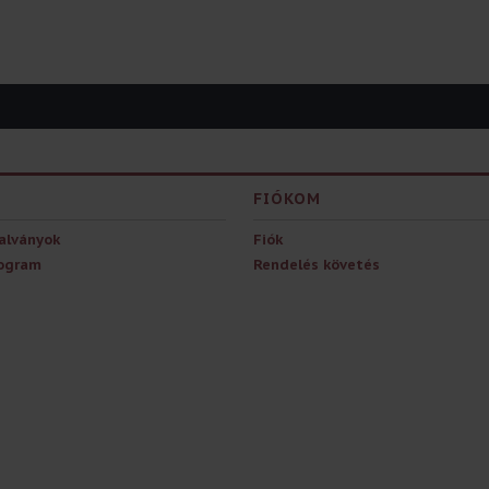
FIÓKOM
alványok
Fiók
rogram
Rendelés követés