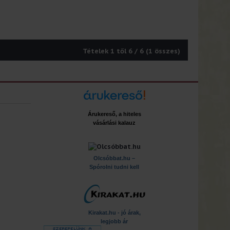
Tételek 1 től 6 / 6 (1 összes)
Árukereső, a hiteles
vásárlási kalauz
x
Olcsóbbat.hu –
Spórolni tudni kell
Kirakat.hu - jó árak,
legjobb ár