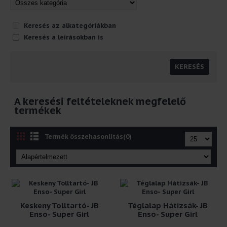
Keresés az alkategóriákban
Keresés a leírásokban is
A keresési feltételeknek megfelelő
termékek
Termék összehasonlítás(0)
Keskeny Tolltartó- JB
Téglalap Hátizsák- JB
Enso- Super Girl
Enso- Super Girl