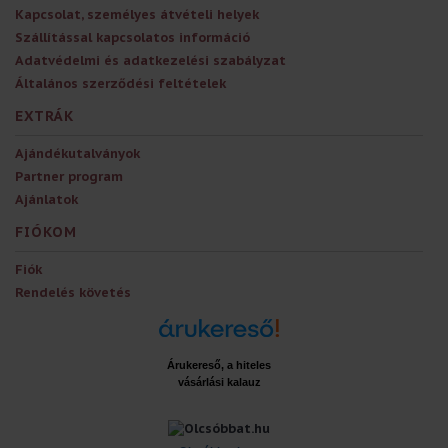
Kapcsolat, személyes átvételi helyek
Szállítással kapcsolatos információ
Adatvédelmi és adatkezelési szabályzat
Általános szerződési feltételek
EXTRÁK
Ajándékutalványok
Partner program
Ajánlatok
FIÓKOM
Fiók
Rendelés követés
Árukereső, a hiteles
vásárlási kalauz
x