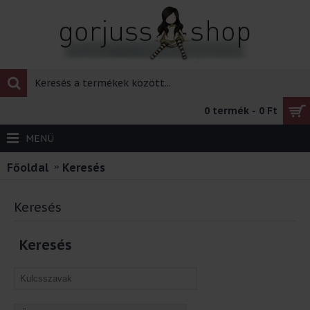
0 termék - 0 Ft
MENÜ
Főoldal
Keresés
Keresés
Keresés