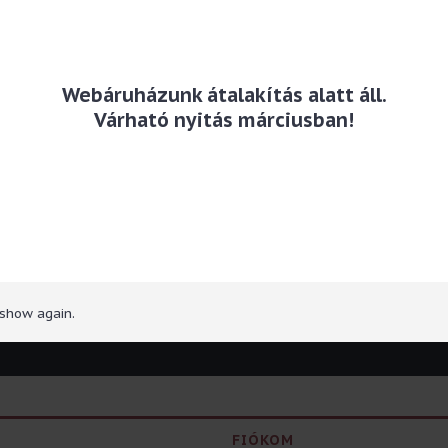
ermékek
Webáruházunk átalakítás alatt áll.
S
Várható nyitás márciusban!
 show again.
FIÓKOM