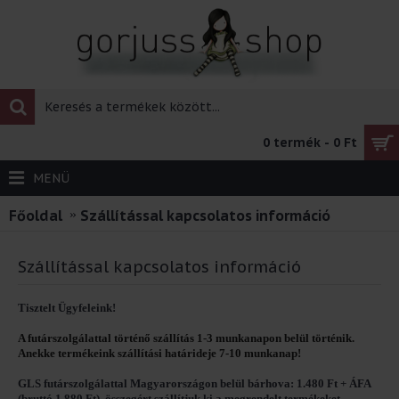
0 termék - 0 Ft
MENÜ
Főoldal
Szállítással kapcsolatos információ
Szállítással kapcsolatos információ
Tisztelt Ügyfeleink!
A futárszolgálattal történő szállítás 1-3 munkanapon belül történik.
Anekke termékeink szállítási határideje 7-10 munkanap!
GLS futárszolgálattal
Magyarországon belül bárhova: 1.480 Ft + ÁFA
(bruttó 1.880 Ft), összegért szállítjuk ki a megrendelt termékeket.