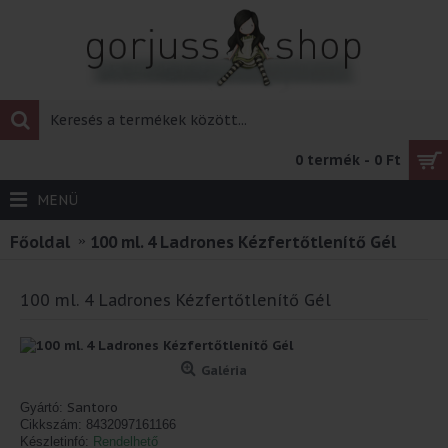
0 termék - 0 Ft
MENÜ
Főoldal
100 ml. 4 Ladrones Kézfertőtlenítő Gél
100 ml. 4 Ladrones Kézfertőtlenítő Gél
Galéria
Santoro
Gyártó:
Cikkszám:
8432097161166
Készletinfó:
Rendelhető