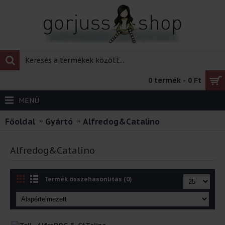
0 termék - 0 Ft
MENÜ
Főoldal
Gyártó
Alfredog&Catalino
Alfredog&Catalino
Termék összehasonlítás (0)