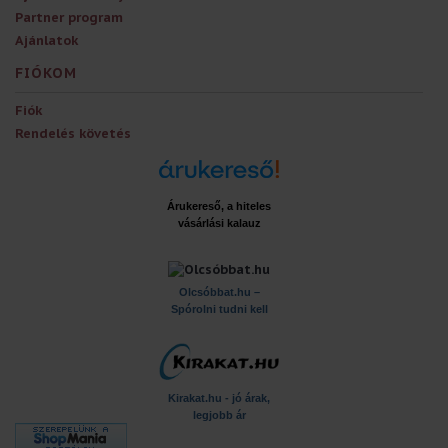
Partner program
Ajánlatok
FIÓKOM
Fiók
Rendelés követés
Árukereső, a hiteles
vásárlási kalauz
x
Olcsóbbat.hu –
Spórolni tudni kell
Kirakat.hu - jó árak,
legjobb ár