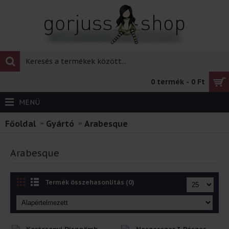
0 termék - 0 Ft
MENÜ
Főoldal
Gyártó
Arabesque
Arabesque
Termék összehasonlítás (0)