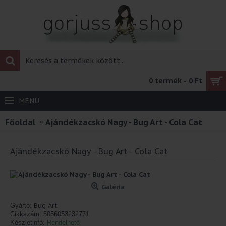
0 termék - 0 Ft
MENÜ
Főoldal
Ajándékzacskó Nagy - Bug Art - Cola Cat
Ajándékzacskó Nagy - Bug Art - Cola Cat
Galéria
Bug Art
Gyártó:
Cikkszám:
5056053232771
Készletinfó:
Rendelhető