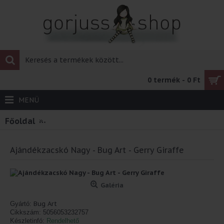
0 termék - 0 Ft
MENÜ
Főoldal
Ajándékzacskó Nagy - Bug Art - Gerry Giraffe
Ajándékzacskó Nagy - Bug Art - Gerry Giraffe
Galéria
Bug Art
Gyártó:
Cikkszám:
5056053232757
Készletinfó:
Rendelhető