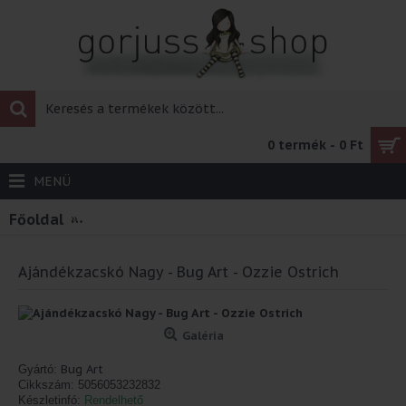
0 termék - 0 Ft
MENÜ
Főoldal
Ajándékzacskó Nagy - Bug Art - Ozzie Ostrich
Ajándékzacskó Nagy - Bug Art - Ozzie Ostrich
Galéria
Bug Art
Gyártó:
Cikkszám:
5056053232832
Készletinfó:
Rendelhető