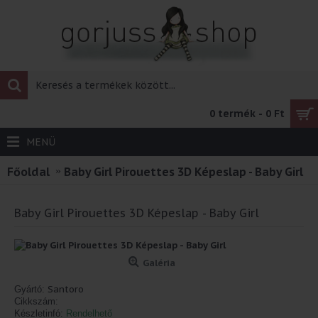
0 termék - 0 Ft
MENÜ
Főoldal
Baby Girl Pirouettes 3D Képeslap - Baby Girl
Baby Girl Pirouettes 3D Képeslap - Baby Girl
Galéria
Santoro
Gyártó:
Cikkszám:
Készletinfó:
Rendelhető