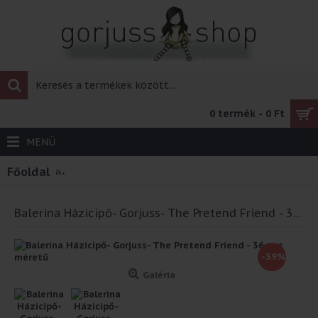
0 termék - 0 Ft
MENÜ
Főoldal
Balerina Házicipő- Gorjuss- The Pretend Friend
Balerina Házicipő- Gorjuss- The Pretend Friend - 36 - os méretű
-39%
Galéria