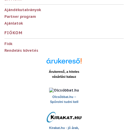
Ajándékutalványok
Partner program
Ajánlatok
FIÓKOM
Fiók
Rendelés követés
Árukereső, a hiteles
vásárlási kalauz
x
Olcsóbbat.hu –
Spórolni tudni kell
Kirakat.hu - jó árak,