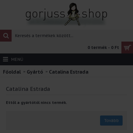
0 termék - 0 Ft
MENÜ
Főoldal
Gyártó
Catalina Estrada
Catalina Estrada
Ettől a gyártótól nincs termék.
Tovább