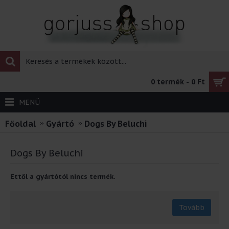
0 termék - 0 Ft
MENÜ
Főoldal
Gyártó
Dogs By Beluchi
Dogs By Beluchi
Ettől a gyártótól nincs termék.
Tovább