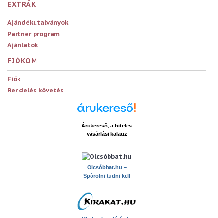
EXTRÁK
Ajándékutalványok
Partner program
Ajánlatok
FIÓKOM
Fiók
Rendelés követés
Árukereső, a hiteles
vásárlási kalauz
x
Olcsóbbat.hu –
Spórolni tudni kell