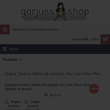
0 termék - 0 Ft
MENÜ
Főoldal
Dupla Zsebes Hátizsák-Gorjuss-You Can Have
Dupla Zsebes Hátizsák-Gorjuss-You Can Have Mine Sparkle & Bloom
-40%
Galéria