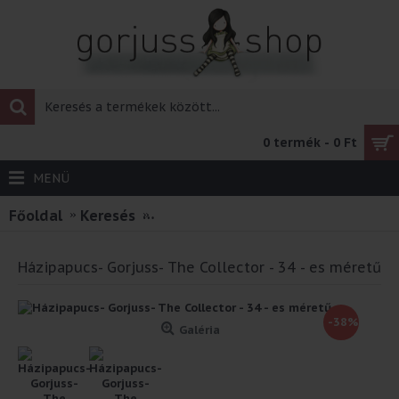
0 termék - 0 Ft
MENÜ
Főoldal
Keresés
Házipapucs- Gorjuss- The Collector 
Házipapucs- Gorjuss- The Collector - 34 - es méretű
-38%
Galéria