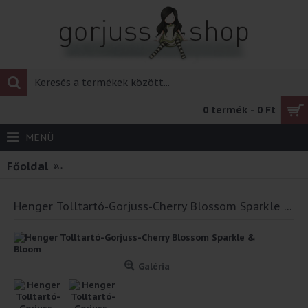
0 termék - 0 Ft
MENÜ
Főoldal
Henger Tolltartó-Gorjuss-Cherry Blossom Spa
Henger Tolltartó-Gorjuss-Cherry Blossom Sparkle & Bloom
Galéria