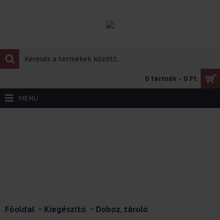
0 termék - 0 Ft
MENÜ
Főoldal
Kiegészítő
Doboz, tároló