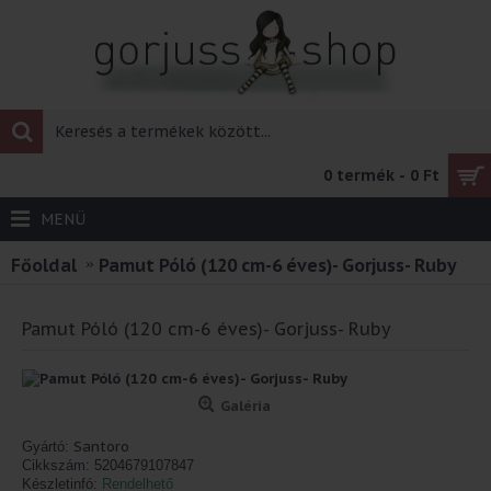
0 termék - 0 Ft
MENÜ
Főoldal
Pamut Póló (120 cm-6 éves)- Gorjuss- Ruby
Pamut Póló (120 cm-6 éves)- Gorjuss- Ruby
Galéria
Santoro
Gyártó:
Cikkszám:
5204679107847
Készletinfó:
Rendelhető