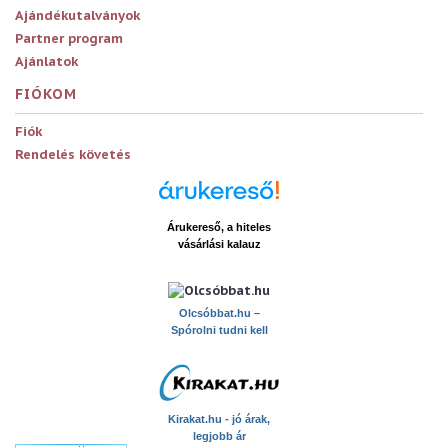
Ajándékutalványok
Partner program
Ajánlatok
FIÓKOM
Fiók
Rendelés követés
Árukereső, a hiteles
vásárlási kalauz
x
Olcsóbbat.hu –
Spórolni tudni kell
Kirakat.hu - jó árak,
legjobb ár