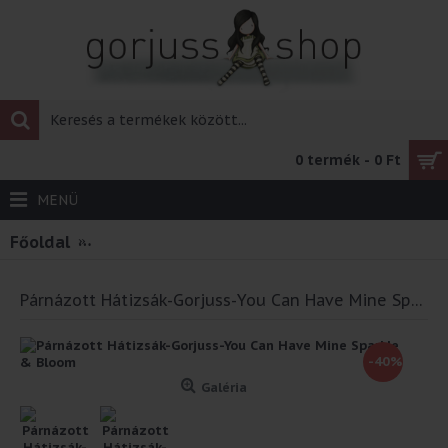
0 termék - 0 Ft
MENÜ
Főoldal
Párnázott Hátizsák-Gorjuss-You Can Have Mi
Párnázott Hátizsák-Gorjuss-You Can Have Mine Sparkle & Bloom
-40%
Galéria