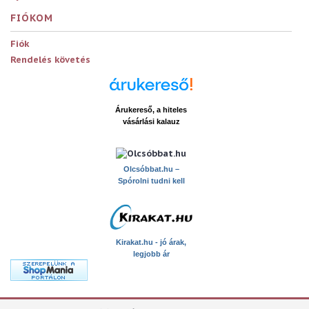
FIÓKOM
Fiók
Rendelés követés
Árukereső, a hiteles
vásárlási kalauz
x
Olcsóbbat.hu –
Spórolni tudni kell
Kirakat.hu - jó árak,
legjobb ár