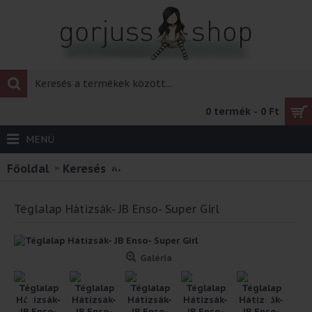
0 termék - 0 Ft
MENÜ
Főoldal
Keresés
Téglalap Hátizsák- JB Enso- Super Gi
Téglalap Hátizsák- JB Enso- Super Girl
Galéria