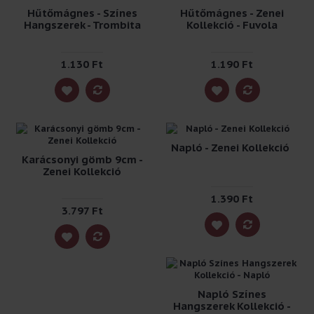
Hűtőmágnes - Színes
Hűtőmágnes - Zenei
Hangszerek - Trombita
Kollekció - Fuvola
1.130 Ft
1.190 Ft
Napló - Zenei Kollekció
Karácsonyi gömb 9cm -
Zenei Kollekció
1.390 Ft
3.797 Ft
Napló Színes
Hangszerek Kollekció -