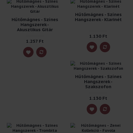
Hűtőmágnes - Színes
Hűtőmágnes - Színes
Hangszerek - Klarinét
Hangszerek -
Akusztikus Gitár
1.130 Ft
1.257 Ft
Hűtőmágnes - Színes
Hangszerek -
Szakszofon
1.130 Ft