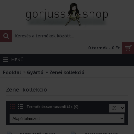
0 termék - 0 Ft
MENÜ
Főoldal
Gyártó
Zenei kollekció
Zenei kollekció
Termék összehasonlítás (0)