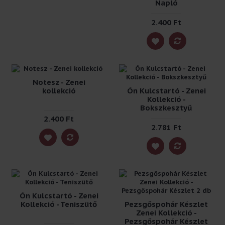
Napló
2.400 Ft
Notesz - Zenei
kollekció
Ón Kulcstartó - Zenei
Kollekció -
Bokszkesztyű
2.400 Ft
2.781 Ft
Ón Kulcstartó - Zenei
Kollekció - Teniszütő
Pezsgőspohár Készlet
Zenei Kollekció -
Pezsgőspohár Készlet