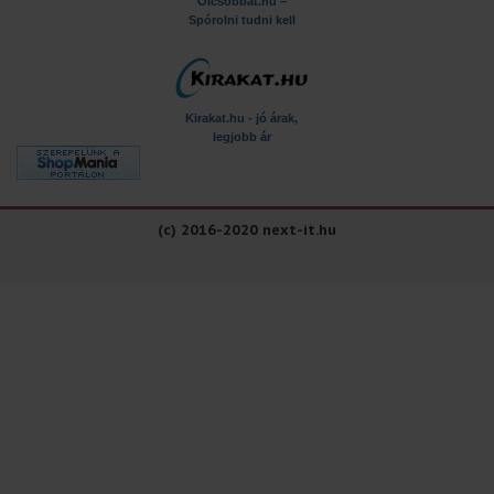
Olcsóbbat.hu –
Spórolni tudni kell
Kirakat.hu - jó árak,
legjobb ár
(c) 2016-2020 next-it.hu