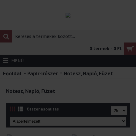
0 termék - 0 Ft
MENÜ
Főoldal
Papír-írószer
Notesz, Napló, Füzet
Notesz, Napló, Füzet
Összehasonlítás