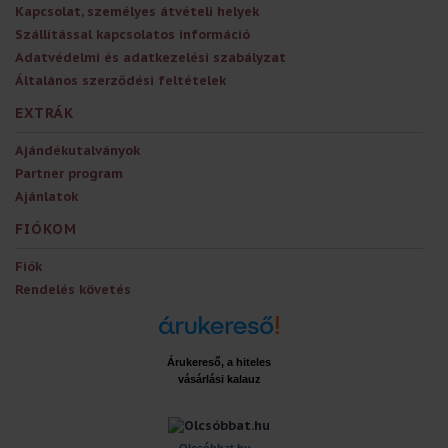
Kapcsolat, személyes átvételi helyek
Szállítással kapcsolatos információ
Adatvédelmi és adatkezelési szabályzat
Általános szerződési feltételek
EXTRÁK
Ajándékutalványok
Partner program
Ajánlatok
FIÓKOM
Fiók
Rendelés követés
Árukereső, a hiteles
vásárlási kalauz
x