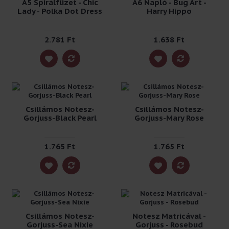
A5 Spirálfüzet - Chic
A6 Napló - Bug Art -
Lady - Polka Dot Dress
Harry Hippo
2.781 Ft
1.638 Ft
Csillámos Notesz-
Csillámos Notesz-
Gorjuss-Black Pearl
Gorjuss-Mary Rose
1.765 Ft
1.765 Ft
Csillámos Notesz-
Notesz Matricával -
Gorjuss-Sea Nixie
Gorjuss - Rosebud