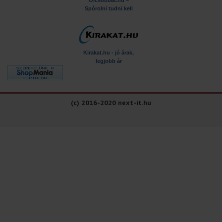
Olcsóbbat.hu –
Spórolni tudni kell
Kirakat.hu - jó árak,
legjobb ár
(c) 2016-2020 next-it.hu