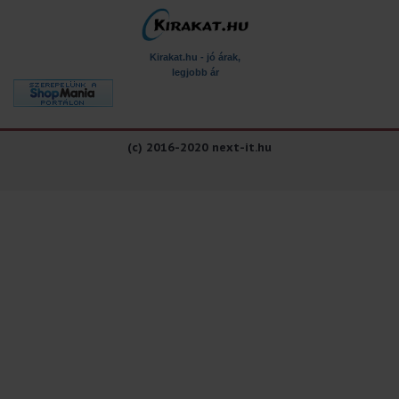
Kirakat.hu - jó árak,
legjobb ár
(c) 2016-2020 next-it.hu