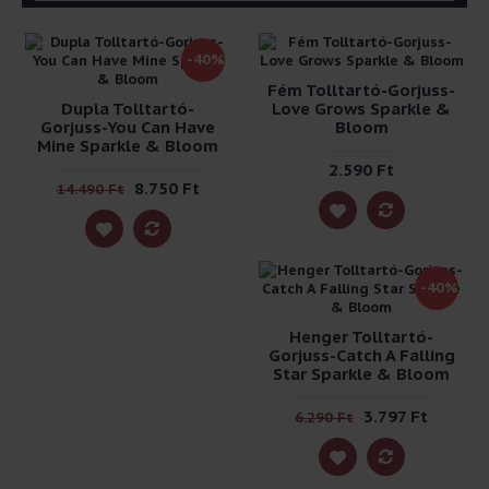
-40%
Fém Tolltartó-Gorjuss-
Dupla Tolltartó-
Love Grows Sparkle &
Gorjuss-You Can Have
Bloom
Mine Sparkle & Bloom
2.590 Ft
8.750 Ft
14.490 Ft
-40%
Henger Tolltartó-
Gorjuss-Catch A Falling
Star Sparkle & Bloom
3.797 Ft
6.290 Ft