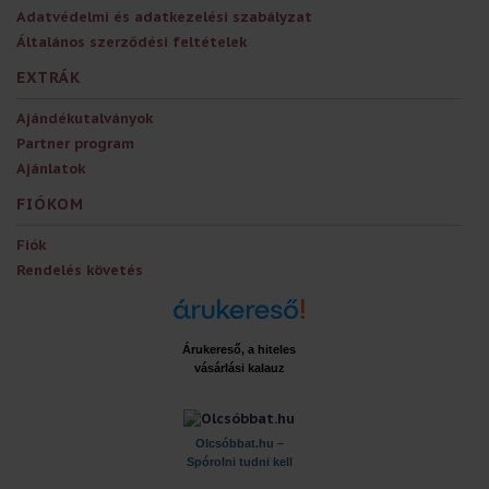
Adatvédelmi és adatkezelési szabályzat
Általános szerződési feltételek
EXTRÁK
Ajándékutalványok
Partner program
Ajánlatok
FIÓKOM
Fiók
Rendelés követés
Árukereső, a hiteles
vásárlási kalauz
x
Olcsóbbat.hu –
Spórolni tudni kell