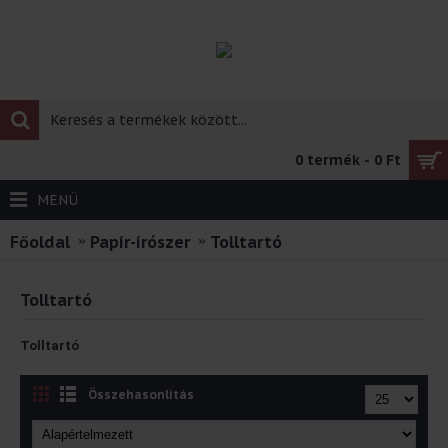
0 termék - 0 Ft
MENÜ
Főoldal
Papír-írószer
Tolltartó
Tolltartó
Tolltartó
Összehasonlítás