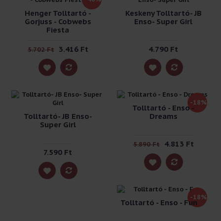
Henger Tolltartó -
Keskeny Tolltartó- JB
Gorjuss - Cobwebs
Enso- Super Girl
Fiesta
3.416 Ft
4.790 Ft
5.702 Ft
-18%
Tolltartó - Enso -
Tolltartó- JB Enso-
Dreams
Super Girl
4.813 Ft
5.890 Ft
7.590 Ft
-18%
Tolltartó - Enso - Fun