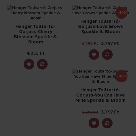
-40%
Henger Tolltartó-
Henger Tolltartó-
Gorjuss-Love Grows
Gorjuss-Cherry
Sparkle & Bloom
Blossom Sparkle &
Bloom
3.797 Ft
6.290 Ft
4.051 Ft
-40%
Henger Tolltartó-
Gorjuss-You Can Have
Mine Sparkle & Bloom
3.797 Ft
6.290 Ft