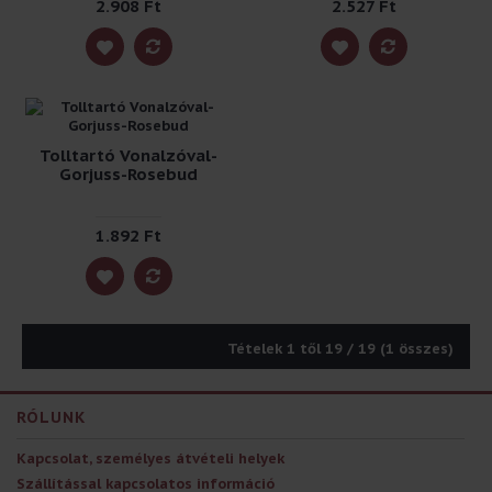
2.908 Ft
2.527 Ft
Tolltartó Vonalzóval-
Gorjuss-Rosebud
1.892 Ft
Tételek 1 től 19 / 19 (1 összes)
RÓLUNK
Kapcsolat, személyes átvételi helyek
Szállítással kapcsolatos információ