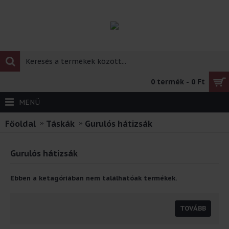
0 termék - 0 Ft
MENÜ
Főoldal
Táskák
Gurulós hátizsák
Gurulós hátizsák
Ebben a ketagóriában nem találhatóak termékek.
TOVÁBB